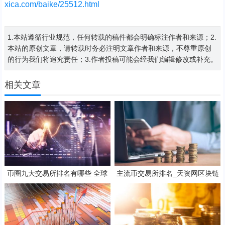
xica.com/baike/25512.html
1.本站遵循行业规范，任何转载的稿件都会明确标注作者和来源；2.
本站的原创文章，请转载时务必注明文章作者和来源，不尊重原创
的行为我们将追究责任；3.作者投稿可能会经我们编辑修改或补充。
相关文章
币圈九大交易所排名有哪些 全球
主流币交易所排名_天资网区块链
最大的虚拟货币交易所排行
国际交易平台_买币用什么