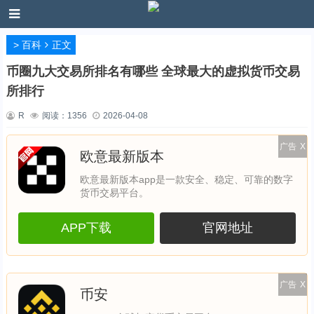
>
百科
正文
币圈九大交易所排名有哪些 全球最大的虚拟货币交易
所排行
R
阅读：
1356
2026-04-08
广告
X
欧意最新版本
欧意最新版本app是一款安全、稳定、可靠的数字
货币交易平台。
APP下载
官网地址
广告
X
币安