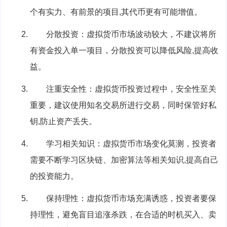
个有实力、有前景的项目,其代币更有可能增值。
分散投资：虚拟货币市场波动较大，不建议将所
有资金投入单一项目，分散投资可以降低风险,提高收
益。
注重安全性：虚拟货币投资过程中，安全性至关
重要，建议使用知名交易所进行交易，同时保管好私
钥,防止资产丢失。
学习相关知识：虚拟货币市场变化莫测，投资者
需要不断学习区块链、加密算法等相关知识,提高自己
的投资能力。
保持理性：虚拟货币市场充满诱惑，投资者要保
持理性，避免盲目追涨杀跌，在合适的时机买入、卖