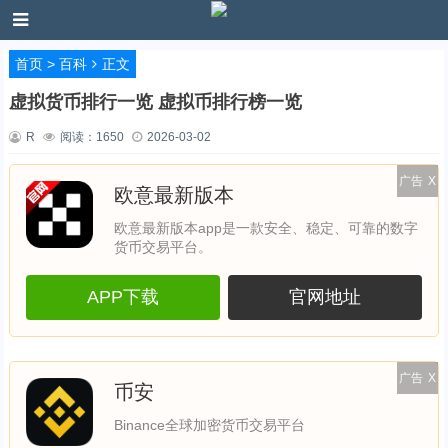
首页
>
百科
正文
虚拟货币排行一览 虚拟币排行榜一览
R
阅读：
1650
2026-03-02
广告
X
欧意最新版本
欧意最新版本app是一款安全、稳定、可靠的数字
货币交易平台。
APP下载
官网地址
广告
X
币安
Binance全球加密货币交易平台