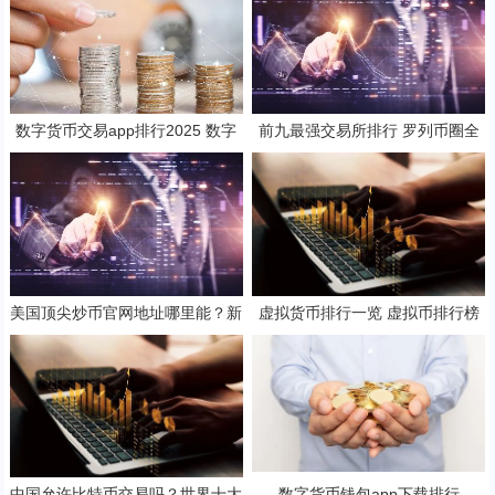
数字货币交易app排行2025 数字
前九最强交易所排行 罗列币圈全
货币交易app哪个最好
球9大交易所
美国顶尖炒币官网地址哪里能？新
虚拟货币排行一览 虚拟币排行榜
加坡正规炒币交易平台榜单一览
一览
中国允许比特币交易吗？世界十大
数字货币钱包app下载排行