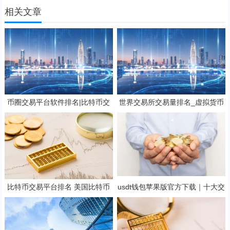
相关文章
币圈交易平台软件排名|比特币交
世界交易所交易量排名_虚拟货币
易平台软件排名
交易所最好用_买币软件排行榜
比特币交易平台排名 美国比特币
usdt钱包苹果版官方下载｜十大交
交易平台
易所app下载v2.50.3