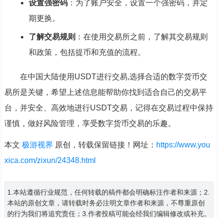
设置强密码
：为了账户安全，设置一个强密码，并定
期更换。
了解交易规则
：在使用交易所之前，了解其交易规则
和政策，包括提币和充值的流程。
在中国大陆使用USDT进行交易,选择合适的数字货币交
易所是关键，希望上述信息能帮助你找到适合自己的交易平
台，并安全、高效地进行USDT交易，记得在交易过程中保持
谨慎，做好风险管理，享受数字货币交易的乐趣。
本文
极游视界
原创，转载保留链接！网址：
https://www.you
xica.com/zixun/24348.html
1.本站遵循行业规范，任何转载的稿件都会明确标注作者和来源；2.
本站的原创文章，请转载时务必注明文章作者和来源，不尊重原创
的行为我们将追究责任；3.作者投稿可能会经我们编辑修改或补充。