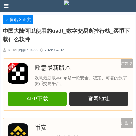
>
资讯
正文
中国大陆可以使用的usdt_数字交易所排行榜_买币下
载什么软件
R
阅读：
1033
2026-04-02
广告
X
欧意最新版本
欧意最新版本app是一款安全、稳定、可靠的数字
货币交易平台。
APP下载
官网地址
广告
X
币安