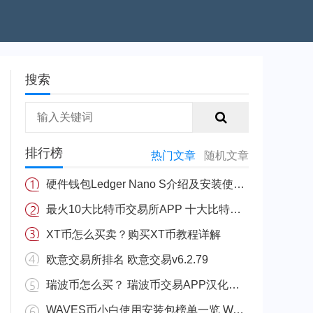
搜索
排行榜
热门文章
随机文章
硬件钱包Ledger Nano S介绍及安装使用教程
最火10大比特币交易所APP 十大比特币量化交易所排行
XT币怎么买卖？购买XT币教程详解
欧意交易所排名 欧意交易v6.2.79
瑞波币怎么买？ 瑞波币交易APP汉化版v3.5.8
WAVES币小白使用安装包榜单一览 WAVES安币装包免费正规十大盘点