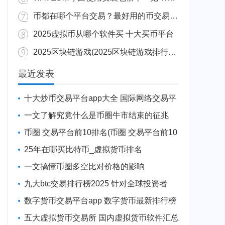
币都在哪个平台交易？最好用的币交易软件
2025虚拟币从哪个软件买 十大买币平台
2025区块链游戏(2025区块链游戏排行榜最新)
最近发表
十大炒币交易平台app大全 国际网络交易平
台前十最新
一文了解究竟什么是币圈牛市结束的征兆
币圈 交易平台前10排名(币圈 交易平台前10
排名最新)
25年在哪买比特币_虚拟货币排名
一文搞懂币圈多空比对价格的影响
九大btc交易排行榜2025 针对全球投资者
数字货币交易平台app 数字货币最新排行榜
2025
五大虚拟货币交易所 国内虚拟货币软件汇总