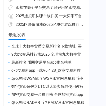
币都在哪个平台交易？最好用的币交易软件
2025虚拟币从哪个软件买 十大买币平台
2025区块链游戏(2025区块链游戏排行榜最新)
最近发表
全球十大数字货币交易所排名下载地址_买
货币那个软件
9大btc交易排行榜2025 全球前九大数字货
币交易所
最新排名 币圈交易平台app排名榜单
okb交易所app下载V6.4.28_欧意交易所排
名
怎么购买WSM币？WSM币官网总量和币种
概念介绍
数字货币钱包之ETC以太经典钱包使用教程
加密货币交易平台排行榜 全球加密货币app
交易所十大排名
怎么购买RADAR币？RADAR币官网总量和