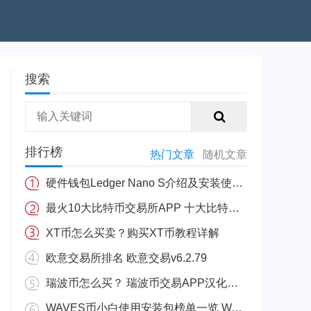
搜索
排行榜
热门文章
随机文章
硬件钱包Ledger Nano S介绍及安装使用教程
最火10大比特币交易所APP 十大比特币量化交易所排行
XT币怎么买卖？购买XT币教程详解
欧意交易所排名 欧意交易v6.2.79
瑞波币怎么买？ 瑞波币交易APP汉化版v3.5.8
WAVES币小白使用安装包榜单一览 WAVES安币装包免费正规十大盘点