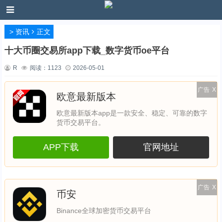
>
资讯
正文
十大币圈交易所app下载_数字货币oe平台
R
阅读：
1123
2026-05-01
广告
X
欧意最新版本
欧意最新版本app是一款安全、稳定、可靠的数字
货币交易平台。
APP下载
官网地址
广告
X
币安
Binance全球加密货币交易平台