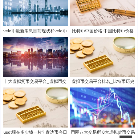
velo币最新消息目前现状和velo币
比特币中国价格 中国比特币价格
行情详细介绍
最新
十大虚拟货币交易平台_虚拟币交
虚拟币交易平台排名_比特币历史
易平台
价格
usdt现在多少钱一枚? 泰达币今日
币圈八大交易所 8大虚拟货币交易