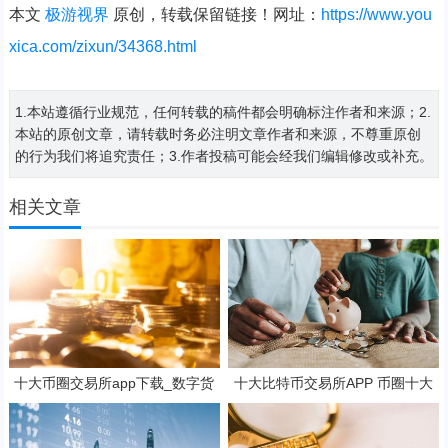
本文
极游视界
原创，转载保留链接！网址：
https://www.you
xica.com/zixun/34368.html
1.本站遵循行业规范，任何转载的稿件都会明确标注作者和来源；2.
本站的原创文章，请转载时务必注明文章作者和来源，不尊重原创
的行为我们将追究责任；3.作者投稿可能会经我们编辑修改或补充。
相关文章
十大币圈交易所app下载_数字货
十大比特币交易所APP 币圈十大
币oe平台
交易所