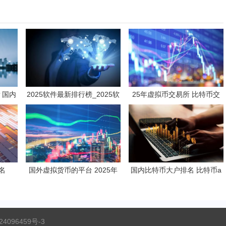
？国内
2025软件最新排行榜_2025软
25年虚拟币交易所 比特币交
排行
件使用排行榜
易平台前十名排名
名
国外虚拟货币的平台 2025年
国内比特币大户排名 比特币a
新成立虚拟币交易平台app排
pp十大排名
行
24096459号-3