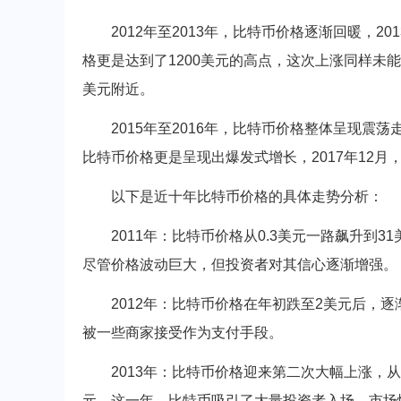
2012年至2013年，比特币价格逐渐回暖，2
格更是达到了1200美元的高点，这次上涨同样未能
美元附近。
2015年至2016年，比特币价格整体呈现震荡
比特币价格更是呈现出爆发式增长，2017年12月
以下是近十年比特币价格的具体走势分析：
2011年：比特币价格从0.3美元一路飙升到
尽管价格波动巨大，但投资者对其信心逐渐增强。
2012年：比特币价格在年初跌至2美元后，
被一些商家接受作为支付手段。
2013年：比特币价格迎来第二次大幅上涨，从
元，这一年，比特币吸引了大量投资者入场，市场