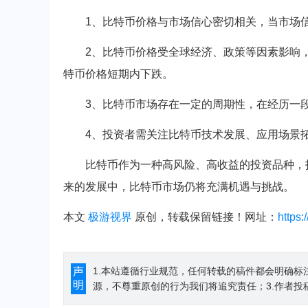
1、比特币价格与市场信心密切相关，当市场
2、比特币价格受全球经济、政策等因素影响，
特币价格短期内下跌。
3、比特币市场存在一定的周期性，在经历一
4、投资者需关注比特币技术发展、应用场景
比特币作为一种高风险、高收益的投资品种，
来的发展中，比特币市场仍将充满机遇与挑战。
本文
极游视界
原创，转载保留链接！网址：
https
声
1.本站遵循行业规范，任何转载的稿件都会明确标
明
源，不尊重原创的行为我们将追究责任；3.作者投