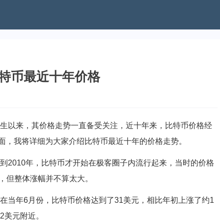
比特币最近十年价格
诞生以来，其价格走势一直备受关注，近十年来，比特币价格经
面，我将详细为大家介绍比特币最近十年的价格走势。
直到2010年，比特币才开始在极客圈子内流行起来，当时的价格
涨，但整体涨幅并不算太大。
，在当年6月份，比特币价格达到了31美元，相比年初上涨了约1
2美元附近。