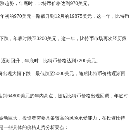
上涨趋势，年底时，比特币价格达到970美元。
年初的970美元一路飙升到12月的19875美元，这一年，比特币
一路下跌，年底时跌至3200美元，这一年，比特币市场再次经历熊
后，逐渐回升，年底时，比特币价格达到7200美元。
月份出现大幅下跌，最低跌至5000美元，随后比特币价格逐渐回
达到64800美元的年内高点，随后比特币价格出现回调，年底时
波动巨大，投资者需要具备较高的风险承受能力，在投资比特
是一些具体的价格走势分析要点：