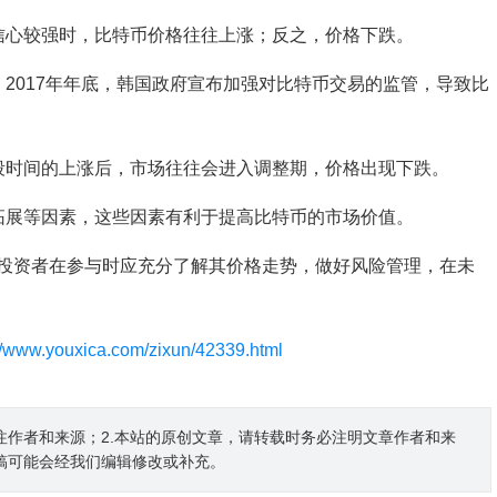
信心较强时，比特币价格往往上涨；反之，价格下跌。
2017年年底，韩国政府宣布加强对比特币交易的监管，导致比
段时间的上涨后，市场往往会进入调整期，价格出现下跌。
拓展等因素，这些因素有利于提高比特币的市场价值。
投资者在参与时应充分了解其价格走势，做好风险管理，在未
://www.youxica.com/zixun/42339.html
注作者和来源；2.本站的原创文章，请转载时务必注明文章作者和来
稿可能会经我们编辑修改或补充。