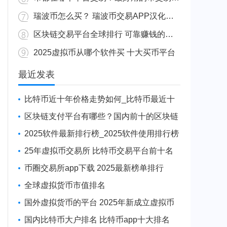
瑞波币怎么买？ 瑞波币交易APP汉化版v3.5.8
区块链交易平台全球排行 可靠赚钱的区块链app
2025虚拟币从哪个软件买 十大买币平台
最近发表
比特币近十年价格走势如何_比特币最近十
年价格
区块链支付平台有哪些？国内前十的区块链
支付平台排行
2025软件最新排行榜_2025软件使用排行榜
25年虚拟币交易所 比特币交易平台前十名
排名
币圈交易所app下载 2025最新榜单排行
全球虚拟货币市值排名
国外虚拟货币的平台 2025年新成立虚拟币
交易平台app排行
国内比特币大户排名 比特币app十大排名