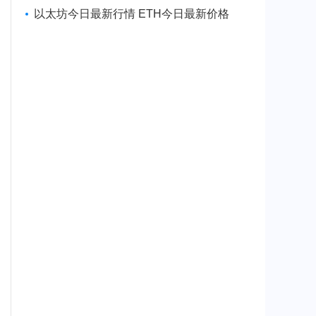
以太坊今日最新行情 ETH今日最新价格