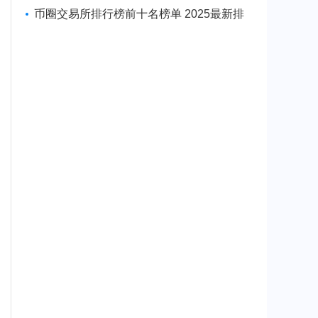
币软件一览
币圈交易所排行榜前十名榜单 2025最新排
名