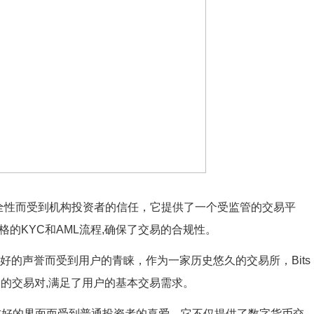
和安全性而受到机构投资者的信任，它提供了一个受监管的交易平
的KYC和AML流程,确保了交易的合规性。
营和良好的声誉而受到用户的青睐，作为一家历史悠久的交易所，Bits
币的交易对,满足了用户的基本交易需求。
户友好的界面而受到普通投资者的喜爱，它不仅提供了数字货币交