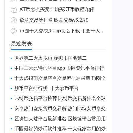
XT币怎么买卖？购买XT币教程详解
欧意交易所排名 欧意交易v6.2.79
币圈十大交易所app怎么下载 币圈十大交易所app下载网站最新
最近发表
世界第二大虚拟币 虚拟币排名第二
中国三大比特币平台app 币圈资讯平台排行
十大虚拟币交易平台交易所排名最新 币圈全
球10大比特币平台排名
炒币平台排行榜_十大炒币平台
比特币交易平台推荐 比特币交易所排名全球
安卓热门虚拟货币交易所 热门比特安币卓交
易所排行榜
区块链大陆平台最新排名 区块链平台常用用
户量排名
币圈最好的炒币软件推荐 十大玩家常用的炒