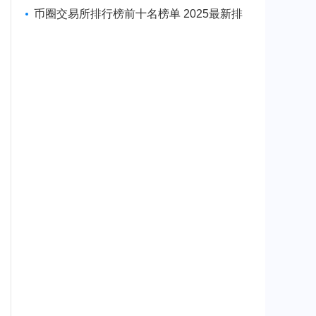
币软件一览
币圈交易所排行榜前十名榜单 2025最新排
名