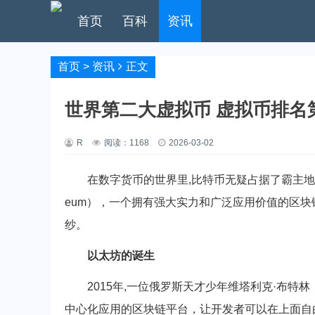
首页
百科
资讯
首页
>
资讯
正文
世界第二大虚拟币 虚拟币排名
R
阅读：
1168
2026-03-02
在数字货币的世界里,比特币无疑占据了霸主地
eum），一个拥有强大实力和广泛应用价值的区
纱。
以太坊的诞生
2015年,一位俄罗斯天才少年维塔利克·布特林（V
中心化应用的区块链平台，让开发者可以在上面自