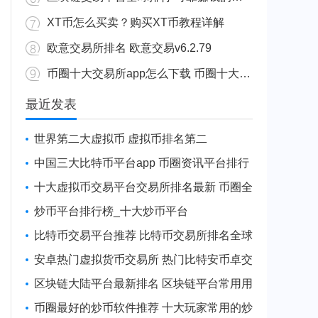
XT币怎么买卖？购买XT币教程详解
欧意交易所排名 欧意交易v6.2.79
币圈十大交易所app怎么下载 币圈十大交易所app下载网站最新
最近发表
世界第二大虚拟币 虚拟币排名第二
中国三大比特币平台app 币圈资讯平台排行
十大虚拟币交易平台交易所排名最新 币圈全
球10大比特币平台排名
炒币平台排行榜_十大炒币平台
比特币交易平台推荐 比特币交易所排名全球
安卓热门虚拟货币交易所 热门比特安币卓交
易所排行榜
区块链大陆平台最新排名 区块链平台常用用
户量排名
币圈最好的炒币软件推荐 十大玩家常用的炒