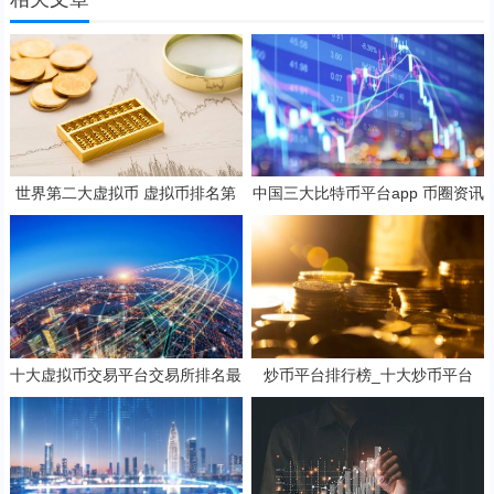
世界第二大虚拟币 虚拟币排名第
中国三大比特币平台app 币圈资讯
二
平台排行
十大虚拟币交易平台交易所排名最
炒币平台排行榜_十大炒币平台
新 币圈全球10大比特币平台排名