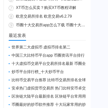
XT币怎么买卖？购买XT币教程详解
欧意交易所排名 欧意交易v6.2.79
币圈十大交易所app怎么下载 币圈十大交易所app下载网站最新
最近发表
世界第二大虚拟币 虚拟币排名第二
中国三大比特币平台app 币圈资讯平台排行
十大虚拟币交易平台交易所排名最新 币圈全
球10大比特币平台排名
炒币平台排行榜_十大炒币平台
比特币交易平台推荐 比特币交易所排名全球
安卓热门虚拟货币交易所 热门比特安币卓交
易所排行榜
区块链大陆平台最新排名 区块链平台常用用
户量排名
币圈最好的炒币软件推荐 十大玩家常用的炒