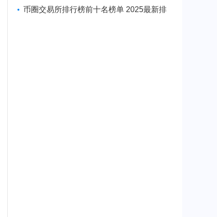
币软件一览
币圈交易所排行榜前十名榜单 2025最新排
名