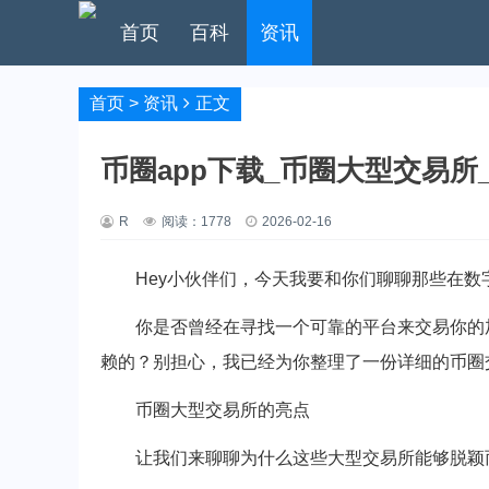
首页
百科
资讯
首页
>
资讯
正文
币圈app下载_币圈大型交易所
R
阅读：
1778
2026-02-16
Hey小伙伴们，今天我要和你们聊聊那些在
你是否曾经在寻找一个可靠的平台来交易你的
赖的？别担心，我已经为你整理了一份详细的币圈
币圈大型交易所的亮点
让我们来聊聊为什么这些大型交易所能够脱颖