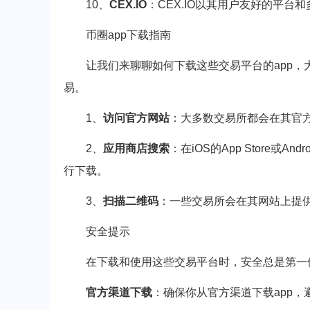
10、
CEX.IO
：CEX.IO以其用户友好的平
币圈app下载指南
让我们来聊聊如何下载这些交易平台的app
易。
1、
访问官方网站
：大多数交易所都会在其官方
2、
应用商店搜索
：在iOS的App Store或A
行下载。
3、
扫描二维码
：一些交易所会在其网站上提
安全提示
在下载和使用这些交易平台时，安全总是第一
官方渠道下载
：确保你从官方渠道下载app