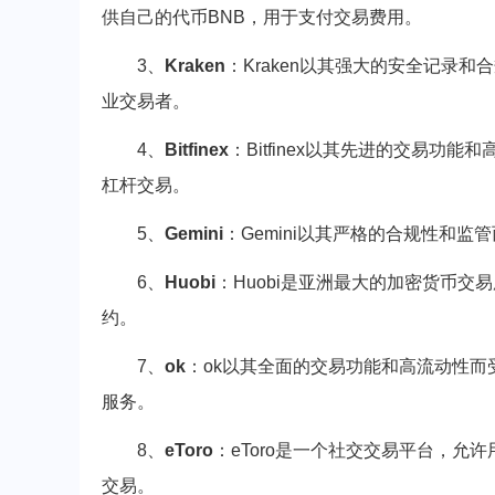
供自己的代币BNB，用于支付交易费用。
3、
Kraken
：Kraken以其强大的安全记录
业交易者。
4、
Bitfinex
：Bitfinex以其先进的交易
杠杆交易。
5、
Gemini
：Gemini以其严格的合规性和
6、
Huobi
：Huobi是亚洲最大的加密货币
约。
7、
ok
：ok以其全面的交易功能和高流动性
服务。
8、
eToro
：eToro是一个社交交易平台，
交易。