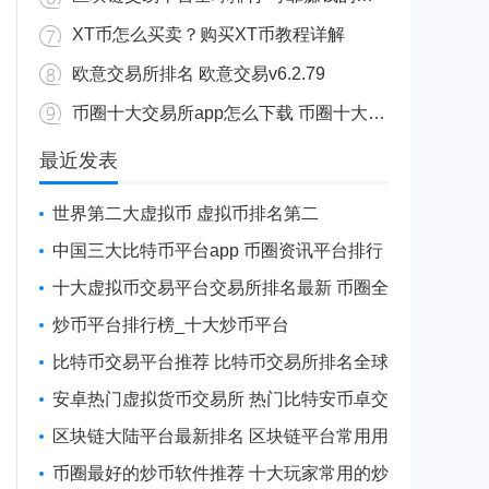
XT币怎么买卖？购买XT币教程详解
欧意交易所排名 欧意交易v6.2.79
币圈十大交易所app怎么下载 币圈十大交易所app下载网站最新
最近发表
世界第二大虚拟币 虚拟币排名第二
中国三大比特币平台app 币圈资讯平台排行
十大虚拟币交易平台交易所排名最新 币圈全
球10大比特币平台排名
炒币平台排行榜_十大炒币平台
比特币交易平台推荐 比特币交易所排名全球
安卓热门虚拟货币交易所 热门比特安币卓交
易所排行榜
区块链大陆平台最新排名 区块链平台常用用
户量排名
币圈最好的炒币软件推荐 十大玩家常用的炒