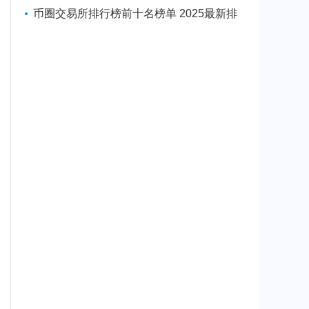
币软件一览
币圈交易所排行榜前十名榜单 2025最新排
名