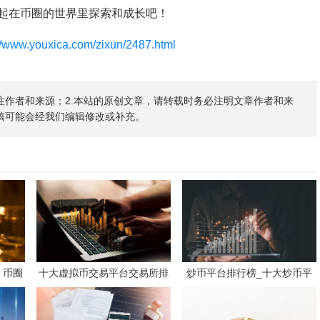
起在币圈的世界里探索和成长吧！
://www.youxica.com/zixun/2487.html
注作者和来源；2.本站的原创文章，请转载时务必注明文章作者和来
稿可能会经我们编辑修改或补充。
 币圈
十大虚拟币交易平台交易所排
炒币平台排行榜_十大炒币平
名最新 币圈全球10大比特币
台
平台排名