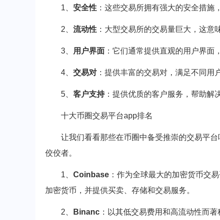
1、
安全性
：这些交易所拥有强大的安全措施
2、
流动性
：大型交易所的交易量巨大，这意
3、
用户界面
：它们通常提供直观的用户界面
4、
交易对
：提供丰富的交易对，满足不同用
5、
客户支持
：提供优质的客户服务，帮助解
十大币圈交易平台app排名
让我们看看那些在币圈中备受推崇的交易平台
佼佼者。
1、
Coinbase
：作为全球最大的加密货币交易平
加密货币，并提供买卖、存储和交易服务。
2、
Binanc
：以其低交易费用和高流动性而著称