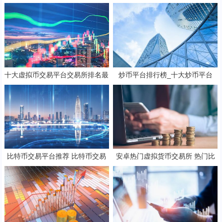
二
平台排行
十大虚拟币交易平台交易所排名最
炒币平台排行榜_十大炒币平台
新 币圈全球10大比特币平台排名
比特币交易平台推荐 比特币交易
安卓热门虚拟货币交易所 热门比
所排名全球
特安币卓交易所排行榜